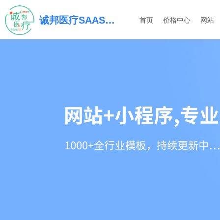
诚邦医疗SAAS平台
首页
价格中心
网站